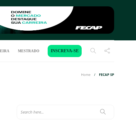
INSCREVA-SE
EIRA
MESTRADO
Home
FECAP SP