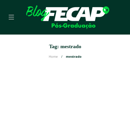
Tag:
mestrado
Home
mestrado