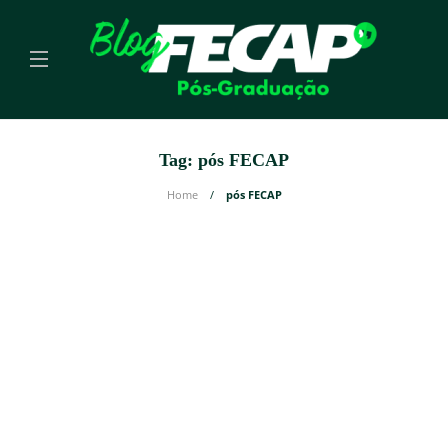
Tag:
pós FECAP
Home
pós FECAP