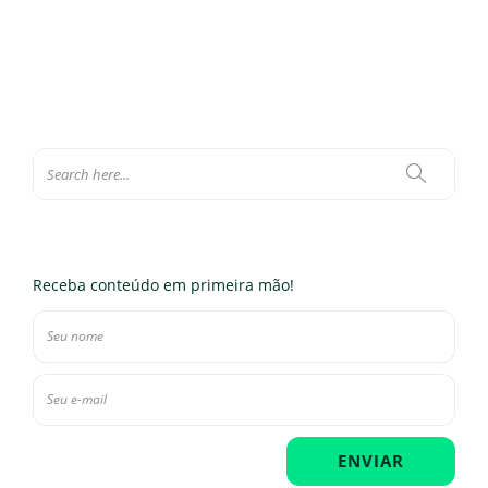
Eloísa Ferraz
,
14 de abril de 2023
0
6 min
Receba conteúdo em primeira mão!