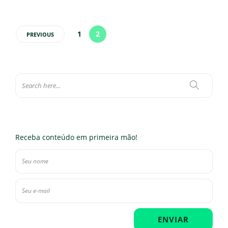
1
2
PREVIOUS
Receba conteúdo em primeira mão!