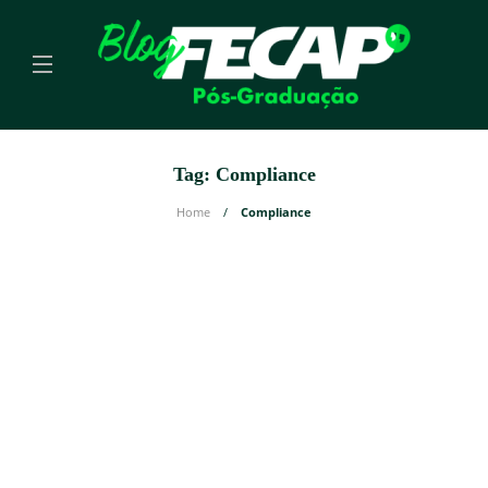
Tag:
Compliance
Home
Compliance