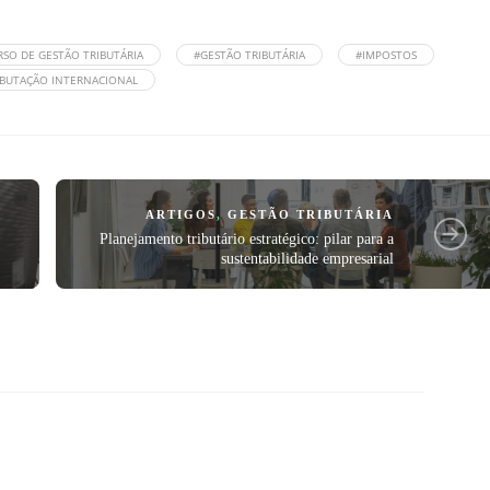
RSO DE GESTÃO TRIBUTÁRIA
#GESTÃO TRIBUTÁRIA
#IMPOSTOS
IBUTAÇÃO INTERNACIONAL
A
ARTIGOS
,
GESTÃO TRIBUTÁRIA
Planejamento tributário estratégico: pilar para a
sustentabilidade empresarial