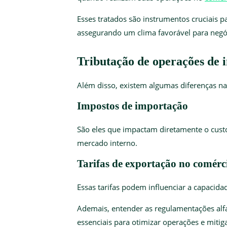
Esses tratados são instrumentos cruciais par
assegurando um clima favorável para negóc
Tributação de operações de 
Além disso, existem algumas diferenças n
Impostos de importação
São eles que impactam diretamente o custo
mercado interno.
Tarifas de exportação no comérc
Essas tarifas podem influenciar a capacid
Ademais, entender as regulamentações alfa
essenciais para otimizar operações e mit