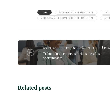
TAGS
#COMÉRCIO INTERNACIONAL
#CU
#TRIBUTAÇÃO E COMÉRCIO INTERNACIONAL
#TR
ARTIGOS
,
FLEX
,
GESTÃO TRIBUTÁRI
Tributação de empresas digitais: desafios e
oportunidades
Related posts