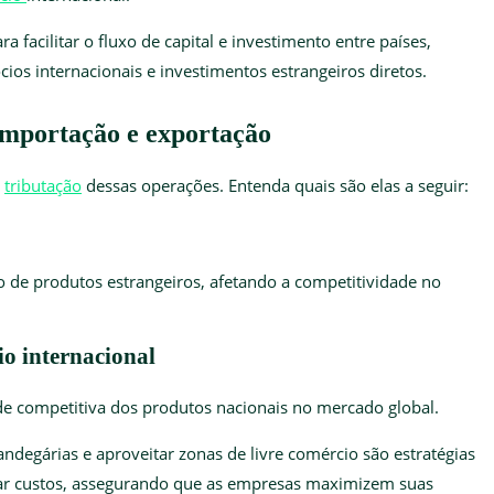
a facilitar o fluxo de capital e investimento entre países,
ios internacionais e investimentos estrangeiros diretos.
importação e exportação
a
tributação
dessas operações. Entenda quais são elas a seguir:
 de produtos estrangeiros, afetando a competitividade no
io internacional
ade competitiva dos produtos nacionais no mercado global.
ndegárias e aproveitar zonas de livre comércio são estratégias
igar custos, assegurando que as empresas maximizem suas