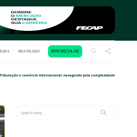
INSCREVA-SE
EIRA
MESTRADO
Tributação e comércio internacional: navegando pela complexidade