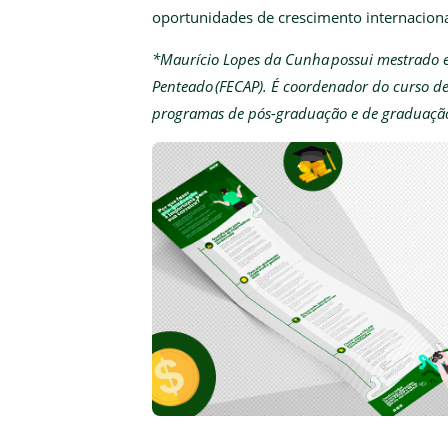
oportunidades de crescimento internaciona
*Maurício Lopes da Cunha possui mestrado e
Penteado (FECAP). É coordenador do curso d
programas de pós-graduação e de graduação 