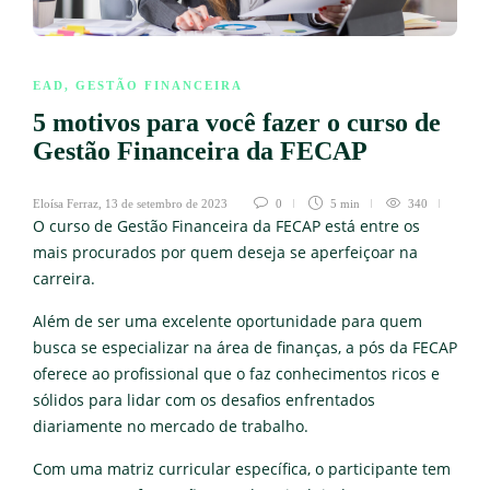
EAD
,
GESTÃO FINANCEIRA
5 motivos para você fazer o curso de
Gestão Financeira da FECAP
Eloísa Ferraz
,
13 de setembro de 2023
0
5 min
340
O curso de Gestão Financeira da FECAP está entre os
mais procurados por quem deseja se aperfeiçoar na
carreira.
Além de ser uma excelente oportunidade para quem
busca se especializar na área de finanças, a pós da FECAP
oferece ao profissional que o faz conhecimentos ricos e
sólidos para lidar com os desafios enfrentados
diariamente no mercado de trabalho.
Com uma matriz curricular específica, o participante tem