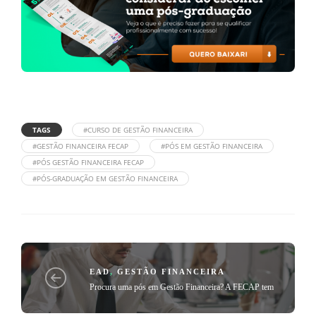
TAGS
#CURSO DE GESTÃO FINANCEIRA
#GESTÃO FINANCEIRA FECAP
#PÓS EM GESTÃO FINANCEIRA
#PÓS GESTÃO FINANCEIRA FECAP
#PÓS-GRADUAÇÃO EM GESTÃO FINANCEIRA
EAD
,
GESTÃO FINANCEIRA
Procura uma pós em Gestão Financeira? A FECAP tem