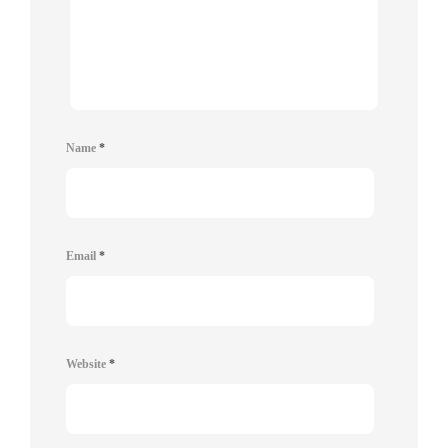
Name
*
Email
*
Website
*