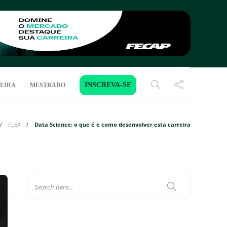
INSCREVA-SE
EIRA
MESTRADO
FLEX
Data Science: o que é e como desenvolver esta carreira