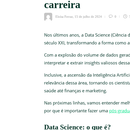
carreira
Eloísa Ferraz
,
15 de julho de 2024
0
Nos últimos anos, a Data Science (Ciênci
século XXI, transformando a forma como a
Com a explosão do volume de dados gerado
interpretar e extrair insights valiosos dess
Inclusive, a ascensão da Inteligência Artif
relevância dessa área, tornando os cientis
saúde até finanças e marketing.
Nas próximas linhas, vamos entender melho
por que é importante fazer uma
pós-gradu
Data Science: o que é?