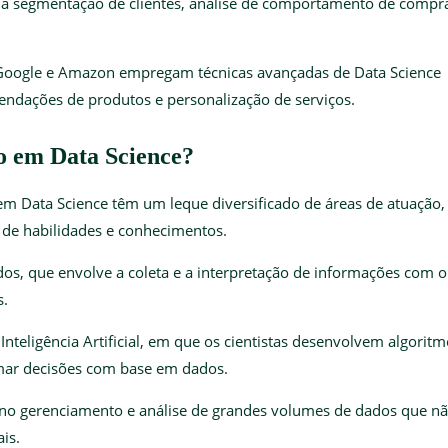
a a segmentação de clientes, análise de comportamento de compr
Google e Amazon empregam técnicas avançadas de Data Science
endações de produtos e personalização de serviços.
ão em Data Science?
em Data Science têm um leque diversificado de áreas de atuação,
 de habilidades e conhecimentos.
dos, que envolve a coleta e a interpretação de informações com o
s.
Inteligência Artificial, em que os cientistas desenvolvem algorit
mar decisões com base em dados.
o no gerenciamento e análise de grandes volumes de dados que n
ais.