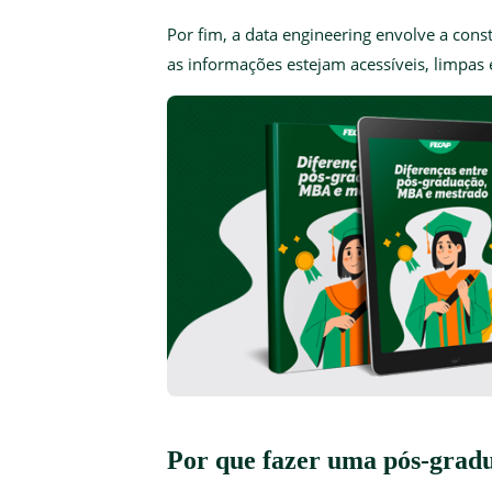
Por fim, a data engineering envolve a con
as informações estejam acessíveis, limpas 
Por que fazer uma pós-grad