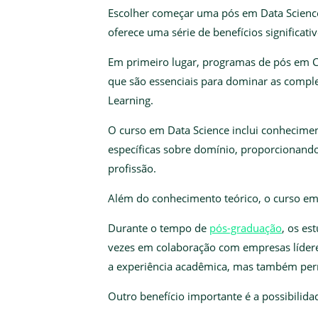
Escolher começar uma pós em Data Science 
oferece uma série de benefícios significativ
Em primeiro lugar, programas de pós em C
que são essenciais para dominar as comple
Learning.
O curso em Data Science inclui conhecimen
específicas sobre domínio, proporcionand
profissão.
Além do conhecimento teórico, o curso em
Durante o tempo de
pós-graduação
, os es
vezes em colaboração com empresas líderes
a experiência acadêmica, mas também permi
Outro benefício importante é a possibilida