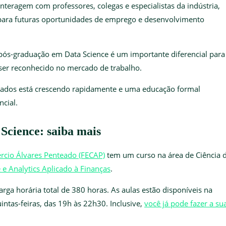
nteragem com professores, colegas e especialistas da indústria,
 para futuras oportunidades de emprego e desenvolvimento
pós-graduação em Data Science é um importante diferencial para
 ser reconhecido no mercado de trabalho.
icados está crescendo rapidamente e uma educação formal
cial.
Science: saiba mais
rcio Álvares Penteado (FECAP)
tem um curso na área de Ciência 
e Analytics Aplicado à Finanças
.
ga horária total de 380 horas. As aulas estão disponíveis na
intas-feiras, das 19h às 22h30. Inclusive,
você já pode fazer a su