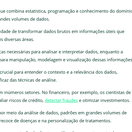
 que combina estatística, programação e conhecimento do domíni
grandes volumes de dados.
cidade de transformar dados brutos em informações úteis que
s diversas áreas.
icas necessárias para analisar e interpretar dados, enquanto a
para manipulação, modelagem e visualização dessas informações
rucial para entender o contexto e a relevância dos dados,
icaz das técnicas de análise.
m inúmeros setores. No financeiro, por exemplo, os cientistas de
liar riscos de crédito,
detectar fraudes
e otimizar investimentos.
r, por meio da análise de dados, padrões em grandes volumes de
recoce de doenças e na personalização de tratamentos.