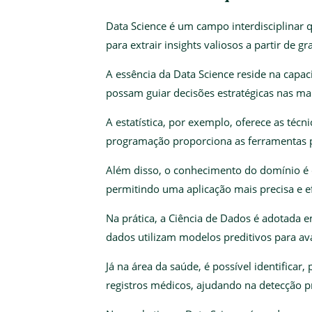
Data Science é um campo interdisciplinar
para extrair insights valiosos a partir de 
A essência da Data Science reside na capa
possam guiar decisões estratégicas nas mai
A estatística, por exemplo, oferece as técn
programação proporciona as ferramentas 
Além disso, o conhecimento do domínio é c
permitindo uma aplicação mais precisa e ef
Na prática, a Ciência de Dados é adotada e
dados utilizam modelos preditivos para ava
Já na área da saúde, é possível identifica
registros médicos, ajudando na detecção p