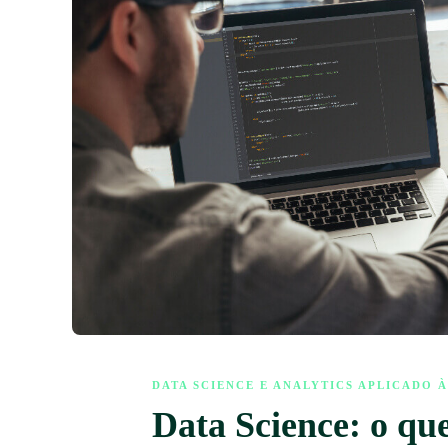
DATA SCIENCE E ANALYTICS APLICADO 
Data Science: o que