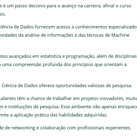
é um passo decisivo para o avanço na carreira, afinal o curso
os.
iência de Dados fornecem acesso a conhecimentos especializado
xidades da análise de informações e das técnicas de Machine
tos avançados em estatística e programação, além de disciplinas
o uma compreensão profunda dos princípios que orientam a
 Ciência de Dados oferece oportunidades valiosas de pesquisa.
tudantes têm a chance de trabalhar em projetos inovadores, muit
 e instituições de pesquisa. Esse ambiente não apenas enriquec
te a aplicação prática das habilidades adquiridas.
de de networking e colaboração com profissionais experientes.