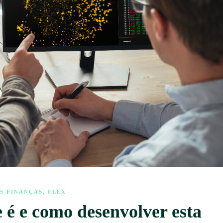
ÀS FINANÇAS
,
FLEX
 é e como desenvolver esta