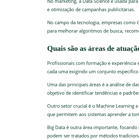
No marketing, a Data Science é usada par
e otimização de campanhas publicitárias.
No campo da tecnologia, empresas como 
para melhorar algoritmos de busca, recom
Quais são as áreas de atuaç
Profissionais com formação e experiência 
cada uma exigindo um conjunto específico
Uma das principais áreas é a análise de da
objetivo de identificar tendências e padrõe
Outro setor crucial é o Machine Learning e 
que permitem aos sistemas aprender a to
Big Data é outra área importante, focand
podem ser tratados por métodos tradicion