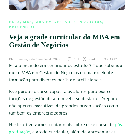
FLEX
,
MBA
,
MBA EM GESTÃO DE NEGÓCIOS
,
PRESENCIAL
Veja a grade curricular do MBA em
Gestão de Negócios
Eloísa Ferraz
,
2 de fevereiro de 2022
0
5 min
1217
Está pensando em continuar os estudos? Fique sabendo
que o MBA em Gestão de Negócios é uma excelente
formação para diversos perfis de profissionais.
Isso porque o curso capacita os alunos para exercer
funções de gestão de alto nível e se destacar. Prepara
não apenas executivos de grandes organizações como
também os empreendedores.
Neste artigo vamos contar mais sobre esse curso de
pós-
graduação
, a grade curricular, além de apresentar as