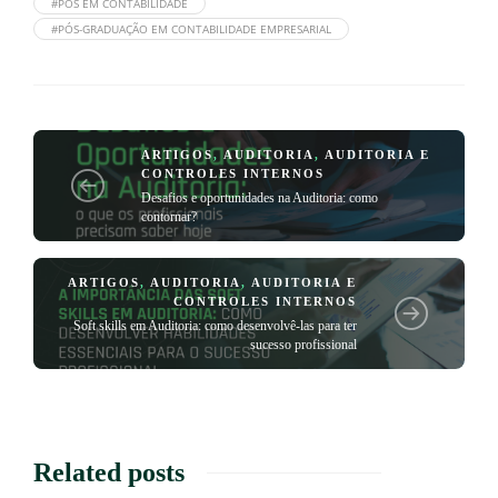
#PÓS EM CONTABILIDADE
#PÓS-GRADUAÇÃO EM CONTABILIDADE EMPRESARIAL
ARTIGOS
,
AUDITORIA
,
AUDITORIA E
CONTROLES INTERNOS
Desafios e oportunidades na Auditoria: como
contornar?
ARTIGOS
,
AUDITORIA
,
AUDITORIA E
CONTROLES INTERNOS
Soft skills em Auditoria: como desenvolvê-las para ter
sucesso profissional
Related posts