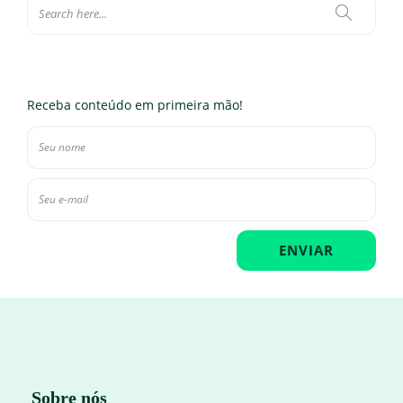
Receba conteúdo em primeira mão!
Sobre nós